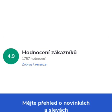
Hodnocení zákazníků
4,9
1757 hodnocení
Zobrazit recenze
Mějte přehled o novinkách
a slevách