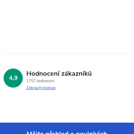
Hodnocení zákazníků
4,9
1757 hodnocení
Zobrazit recenze
Mějte přehled o novinkách