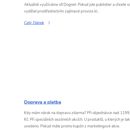
Aktuálně využíváme síť Dognet. Pokud jste publisher a chcete si
vydělat prostřednictvím zajímavé provize kl...
Celý článek
Doprava a platba
Kdy mám nárok na dopravu zdarma? Při objednávce nad 1199,
Kč. Při speciálních sezónních akcích. U produktů, u kterých je tak
uvedeno. Pokud máte promo kupón z marketingové akce.