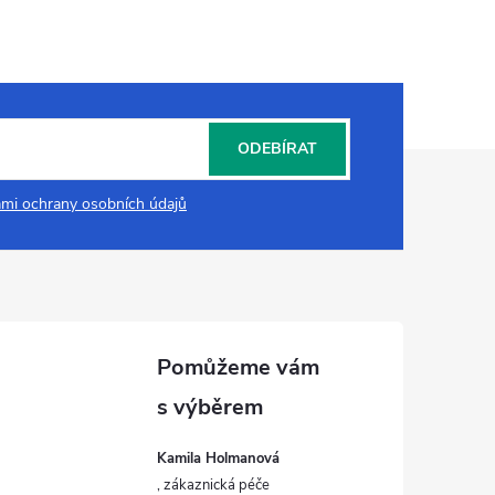
ODEBÍRAT
mi ochrany osobních údajů
Kamila Holmanová