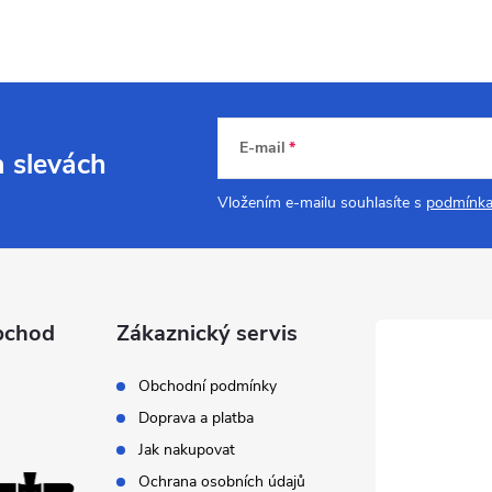
E-mail
a slevách
Vložením e-mailu souhlasíte s
podmínka
bchod
Zákaznický servis
Obchodní podmínky
Doprava a platba
Jak nakupovat
Ochrana osobních údajů