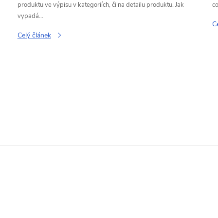
produktu ve výpisu v kategoriích, či na detailu produktu. Jak
co
vypadá...
C
Celý článek