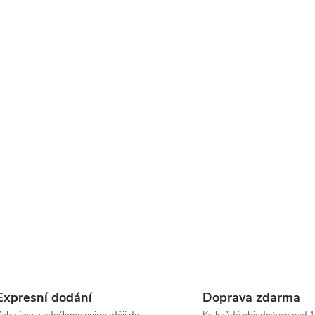
Expresní dodání
Doprava zdarma