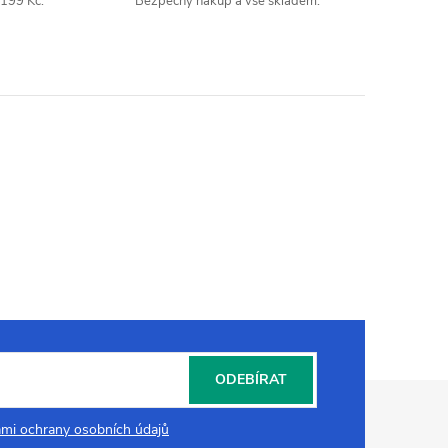
199 Kč.
Bezpečný nákup a vše skladem.
ODEBÍRAT
mi ochrany osobních údajů