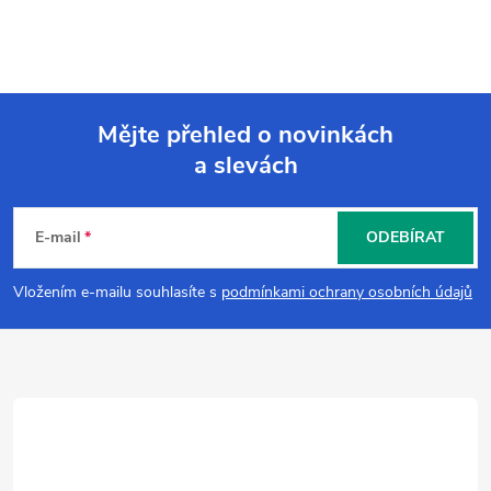
Mějte přehled o novinkách
a slevách
Z
á
E-mail
ODEBÍRAT
p
Vložením e-mailu souhlasíte s
podmínkami ochrany osobních údajů
a
t
í