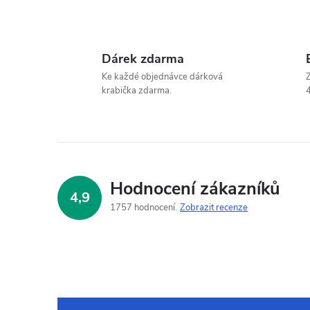
Dárek zdarma
Ke každé objednávce dárková
Z
krabička zdarma.
4
Hodnocení zákazníků
4,9
1757 hodnocení
Zobrazit recenze