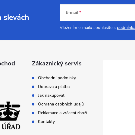
E-mail
a slevách
Vložením e-mailu souhlasíte s
podmínka
bchod
Zákaznický servis
Obchodní podmínky
Doprava a platba
Jak nakupovat
Ochrana osobních údajů
Reklamace a vrácení zboží
Kontakty