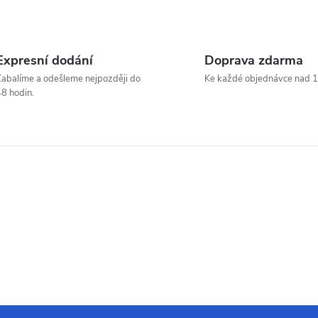
Expresní dodání
Doprava zdarma
abalíme a odešleme nejpozději do
Ke každé objednávce nad 1
8 hodin.