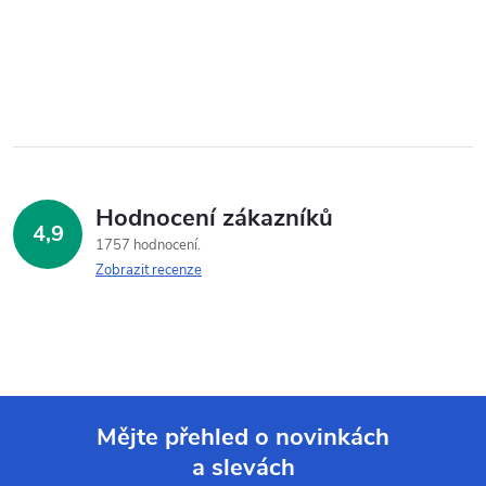
Hodnocení zákazníků
4,9
1757 hodnocení
Zobrazit recenze
Mějte přehled o novinkách
a slevách