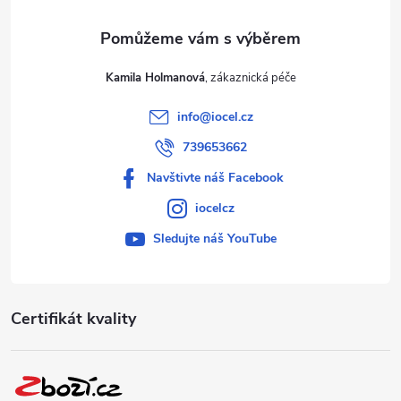
Kamila Holmanová
info
@
iocel.cz
739653662
Navštivte náš Facebook
iocelcz
Sledujte náš YouTube
Certifikát kvality