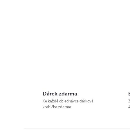
Dárek zdarma
Ke každé objednávce dárková
Z
krabička zdarma.
4