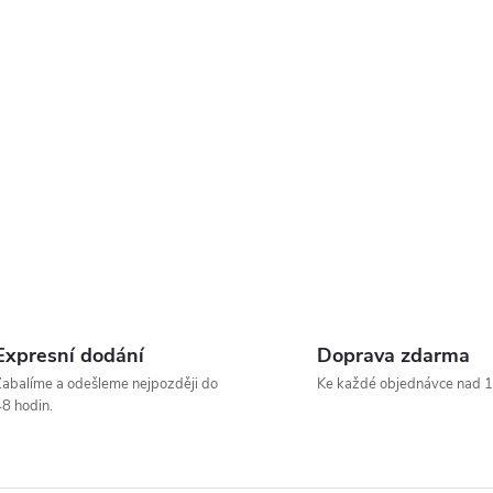
Expresní dodání
Doprava zdarma
abalíme a odešleme nejpozději do
Ke každé objednávce nad 1
8 hodin.