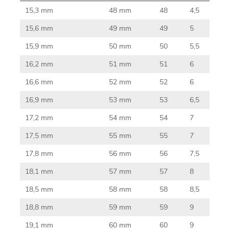
15,3 mm
48 mm
48
4,5
15,6 mm
49 mm
49
5
15,9 mm
50 mm
50
5,5
16,2 mm
51 mm
51
6
16,6 mm
52 mm
52
6
16,9 mm
53 mm
53
6,5
17,2 mm
54 mm
54
7
17,5 mm
55 mm
55
7
17,8 mm
56 mm
56
7,5
18,1 mm
57 mm
57
8
18,5 mm
58 mm
58
8,5
18,8 mm
59 mm
59
9
19,1 mm
60 mm
60
9