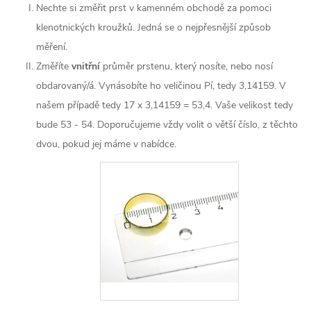
Nechte si změřit prst v kamenném obchodě za pomoci
klenotnických kroužků. Jedná se o nejpřesnější způsob
měření.
Změříte
vnitřní
průměr prstenu, který nosíte, nebo nosí
obdarovaný/á. Vynásobíte ho veličinou Pí, tedy 3,14159. V
našem případě tedy 17 x 3,14159 = 53,4. Vaše velikost tedy
bude 53 - 54. Doporučujeme vždy volit o větší číslo, z těchto
dvou, pokud jej máme v nabídce.