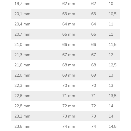
19,7 mm
62 mm
62
10
20,1 mm
63 mm
63
10,5
20,4 mm
64 mm
64
11
20,7 mm
65 mm
65
11
21,0 mm
66 mm
66
11,5
21,3 mm
67 mm
67
12
21,6 mm
68 mm
68
12,5
22,0 mm
69 mm
69
13
22,3 mm
70 mm
70
13
22,6 mm
71 mm
71
13,5
22,8 mm
72 mm
72
14
23,2 mm
73 mm
73
14
23,5 mm
74 mm
74
14,5