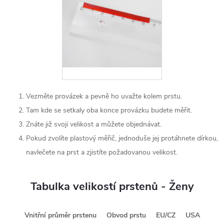
BOD 3
Vezměte provázek a pevně ho uvažte kolem prstu.
Tam kde se setkaly oba konce provázku budete měřit.
Znáte již svoji velikost a můžete objednávat.
Pokud zvolíte plastový měřič, jednoduše jej protáhnete dírkou,
navlečete na prst a zjistíte požadovanou velikost.
Tabulka velikostí prstenů - Ženy
Vnitřní průměr prstenu
Obvod prstu
EU/CZ
USA