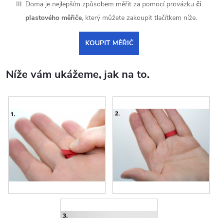
Doma je nejlepším způsobem měřit za pomocí provázku
či
plastového měřiče
, který můžete zakoupit tlačítkem níže.
KOUPIT MĚŘIČ
Níže vám ukážeme, jak na to.
BOD 1
BOD2