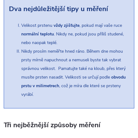
Dva nejdůležitější tipy u měření
Velikost prstenu
vždy zjišťujte
, pokud mají vaše ruce
normální teplotu
. Nikdy ne, pokud jsou příliš studené,
nebo naopak teplé.
Nikdy prosím neměřte hned ráno. Během dne mohou
prsty mírně napuchnout a nemuseli byste tak vybrat
správnou velikost. Pamatujte také na kloub, přes který
musíte prsten nasadit. Velikosti se určují podle
obvodu
prstu v milimetrech
, což je míra dle které se prsteny
vyrábí.
Tři nejběžnější způsoby měření