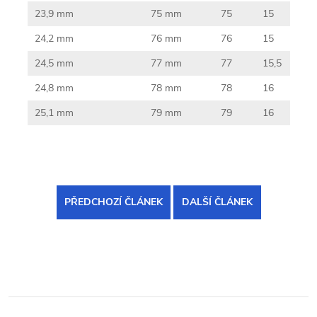
23,9 mm
75 mm
75
15
24,2 mm
76 mm
76
15
24,5 mm
77 mm
77
15,5
24,8 mm
78 mm
78
16
25,1 mm
79 mm
79
16
PŘEDCHOZÍ ČLÁNEK
DALŠÍ ČLÁNEK