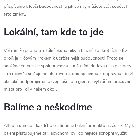
přispíváme k lepší budoucnosti a jak se i vy můžete stát součástí
této změny.
Lokální, tam kde to jde
Věříme, že podpora lokální ekonomiky a hlavně konkrétních lidí z
okolí, je klíčovým krokem k udržitelnější budoucnosti. Proto se
snažíme co nejvíce spolupracovat s místními dodavateli a partnery.
Tím nejenže snižujeme uhlíkovou stopu spojenou s dopravou zboží,
ale také podporujeme rozvoj našeho regionu a vytváříme pracovní
místa pro lidi v našem okolí.
Balíme a neškodíme
Alfou a omegou každého e-shopu je balení produktů a zásilek. My k
balení přistupujeme tak, abychom byli co nejvíce schopní využít