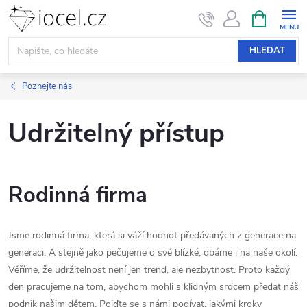
Přejít
NÁKUPNÍ
KOŠÍK
na
obsah
HLEDAT
Poznejte nás
Udržitelný přístup
Rodinná firma
Jsme rodinná firma, která si váží hodnot předávaných z generace na
generaci. A stejně jako pečujeme o své blízké, dbáme i na naše okolí.
Věříme, že udržitelnost není jen trend, ale nezbytnost. Proto každý
den pracujeme na tom, abychom mohli s klidným srdcem předat náš
podnik našim dětem. Pojďte se s námi podívat, jakými kroky