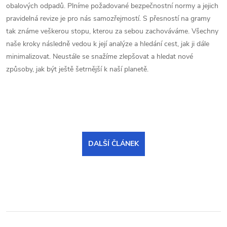
obalových odpadů. Plníme požadované bezpečnostní normy a jejich
pravidelná revize je pro nás samozřejmostí. S přesností na gramy
tak známe veškerou stopu, kterou za sebou zachováváme. Všechny
naše kroky následně vedou k její analýze a hledání cest, jak ji dále
minimalizovat. Neustále se snažíme zlepšovat a hledat nové
způsoby, jak být ještě šetrnější k naší planetě.
DALŠÍ ČLÁNEK