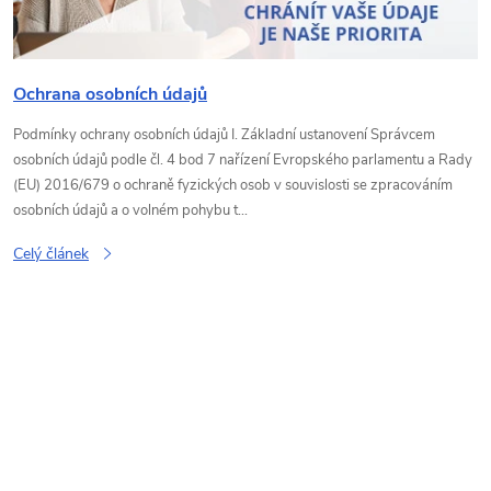
i
s
Ochrana osobních údajů
č
Podmínky ochrany osobních údajů I. Základní ustanovení Správcem
l
osobních údajů podle čl. 4 bod 7 nařízení Evropského parlamentu a Rady
(EU) 2016/679 o ochraně fyzických osob v souvislosti se zpracováním
osobních údajů a o volném pohybu t...
á
Celý článek
n
k
ů