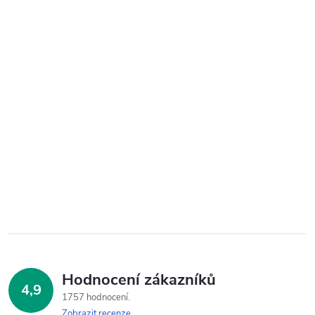
Hodnocení zákazníků
4,9
1757 hodnocení
Zobrazit recenze