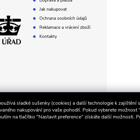
Doprava a platba
Jak nakupovat
Ochrana osobních údajů
Reklamace a vrácení zboží
Kontakty
oužívá sladké sušenky (cookies) a další technologie k zajištění s
ovaného nakupování pro vaše pohodlí. Pokud vyberete možnost "V 
nutím na tlačítko "Nastavit preference" získáte další možnosti. 
iocel.cz
Obchodní podmínky
Ochrana osobních údajů