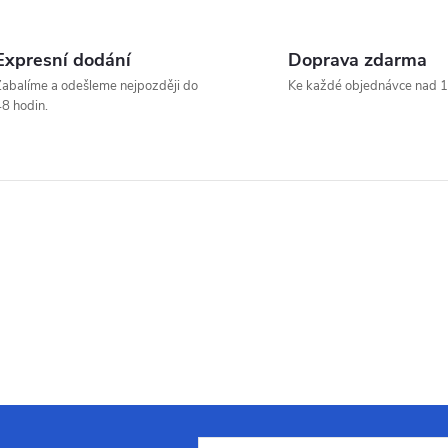
Expresní dodání
Doprava zdarma
abalíme a odešleme nejpozději do
Ke každé objednávce nad 1
8 hodin.