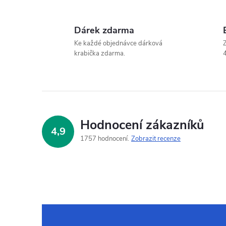
Dárek zdarma
Ke každé objednávce dárková
Z
krabička zdarma.
4
Hodnocení zákazníků
4,9
1757 hodnocení
Zobrazit recenze