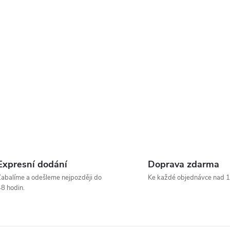
Expresní dodání
Doprava zdarma
abalíme a odešleme nejpozději do
Ke každé objednávce nad 1
8 hodin.