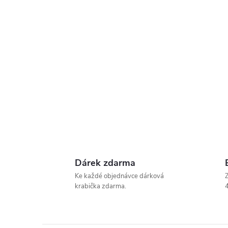
Dárek zdarma
Ke každé objednávce dárková
Z
krabička zdarma.
4