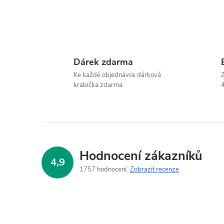
Dárek zdarma
Ke každé objednávce dárková
Z
krabička zdarma.
4
Hodnocení zákazníků
4,9
1757 hodnocení
Zobrazit recenze