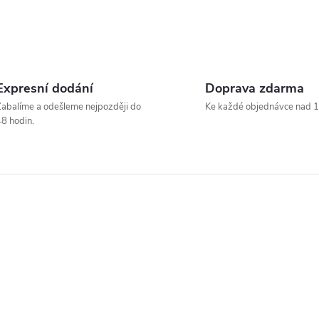
Expresní dodání
Doprava zdarma
abalíme a odešleme nejpozději do
Ke každé objednávce nad 1
8 hodin.