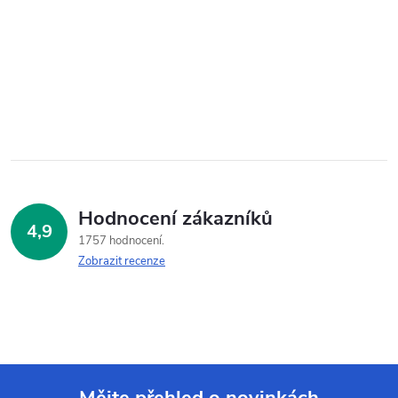
Hodnocení zákazníků
4,9
1757 hodnocení
Zobrazit recenze
Mějte přehled o novinkách