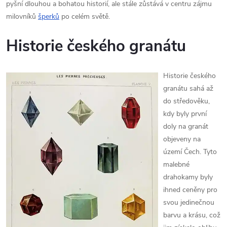
pyšní dlouhou a bohatou historií, ale stále zůstává v centru zájmu
milovníků
šperků
po celém světě.
Historie českého granátu
Historie českého
granátu sahá až
do středověku,
kdy byly první
doly na granát
objeveny na
území Čech. Tyto
malebné
drahokamy byly
ihned ceněny pro
svou jedinečnou
barvu a krásu, což