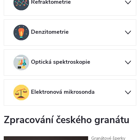
Refraktometrie
Denzitometrie
Optická spektroskopie
Elektronová mikrosonda
Zpracování českého granátu
Granátové šperky