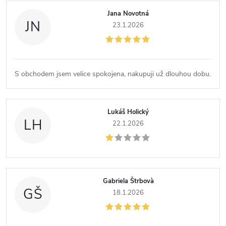
Jana Novotná
JN
23.1.2026
S obchodem jsem velice spokojena, nakupuji už dlouhou dobu.
Lukáš Holický
LH
22.1.2026
Gabriela Štrbovà
GŠ
18.1.2026