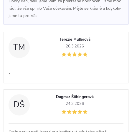
Dobrý den, děkujeme Vám za překrásné hodnocení, jsme moc
rádi, že vše splnilo Vaše očekávání. Mějte se krásně a kdykoliv
jsme tu pro Vás.
Terezie Mullerová
TM
26.3.2026
1
Dagmar Štibingerová
DŠ
24.3.2026