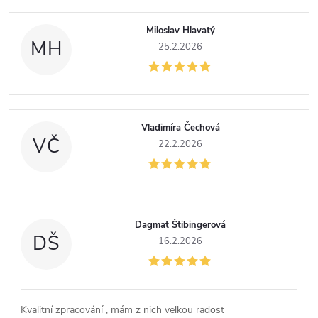
Miloslav Hlavatý
MH
25.2.2026
Vladimíra Čechová
VČ
22.2.2026
Dagmat Štibingerová
DŠ
16.2.2026
Kvalitní zpracování , mám z nich velkou radost