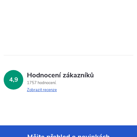
Hodnocení zákazníků
4,9
1757 hodnocení
Zobrazit recenze
Mějte přehled o novinkách