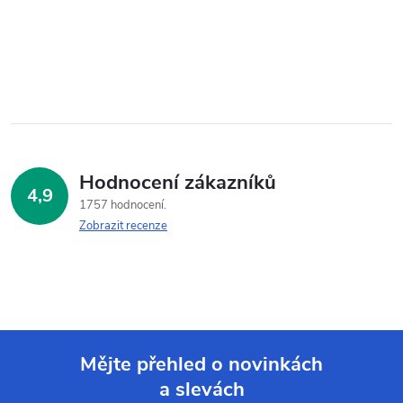
Hodnocení zákazníků
4,9
1757 hodnocení
Zobrazit recenze
Mějte přehled o novinkách
a slevách