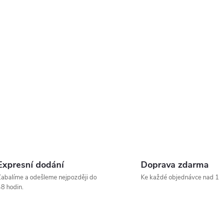
Expresní dodání
Doprava zdarma
abalíme a odešleme nejpozději do
Ke každé objednávce nad 1
8 hodin.