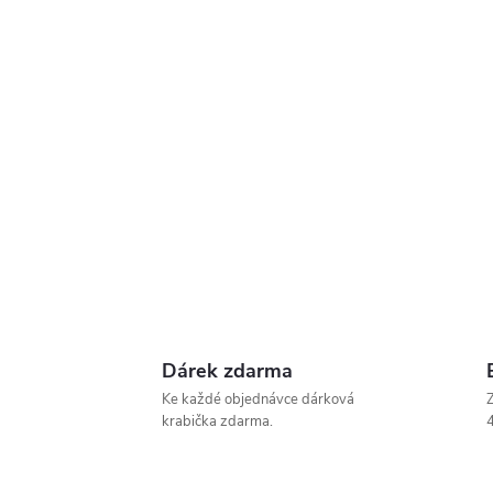
Dárek zdarma
Ke každé objednávce dárková
Z
krabička zdarma.
4