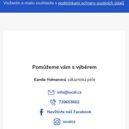
p
Vložením e-mailu souhlasíte s
podmínkami ochrany osobních údajů
a
t
í
Kamila Holmanová
info
@
iocel.cz
739653662
Navštivte náš Facebook
iocelcz