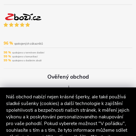
96 %
spokojených zákazníků
98 %
spokojeno s termínem dodání
99 %
spokojeno s komunikací
99 %
spokojeno s dodáním zboží
Ověřený obchod
Náš obchod nabízí nejen krásné šperky, ale také používá
sladké sušenky (cookies) a další technologie k zajištění
spolehlivosti a bezpečnosti našich stránek, k měření jejich
výkonu a k poskytování personalizovaného nakupování
pro vaše pohodlí. Pokud vyberete možnost "V pořádku",
souhlasíte s tím a s tím, že tyto informace můžeme sdílet