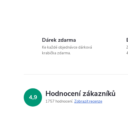
Dárek zdarma
Ke každé objednávce dárková
Z
krabička zdarma.
4
Hodnocení zákazníků
4,9
1757 hodnocení
Zobrazit recenze