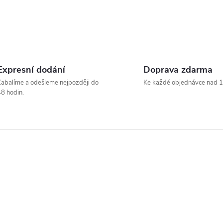
Expresní dodání
Doprava zdarma
abalíme a odešleme nejpozději do
Ke každé objednávce nad 1
8 hodin.