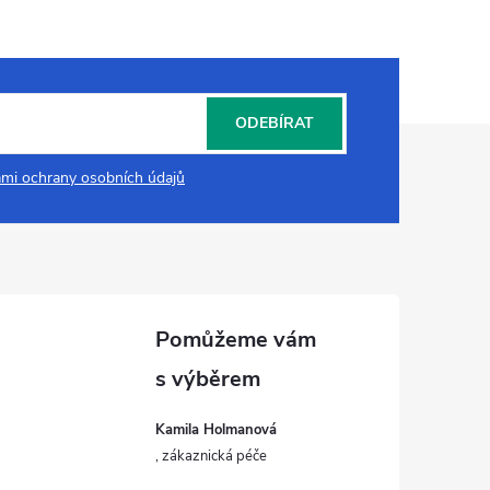
ODEBÍRAT
mi ochrany osobních údajů
Kamila Holmanová