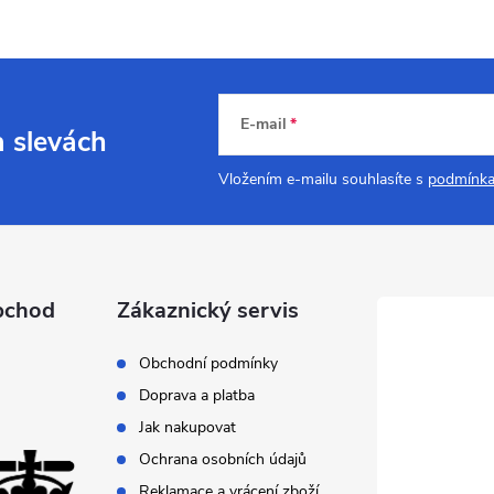
E-mail
a slevách
Vložením e-mailu souhlasíte s
podmínka
bchod
Zákaznický servis
Obchodní podmínky
Doprava a platba
Jak nakupovat
Ochrana osobních údajů
Reklamace a vrácení zboží