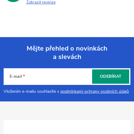
Zobrazit recenze
Mějte přehled o novinkách
a slevách
Z
á
E-mail
ODEBÍRAT
p
Vložením e-mailu souhlasíte s
podmínkami ochrany osobních údajů
a
t