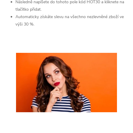
Následně napíšete do tohoto pole kód HOT30 a kliknete na
tlačítko přidat.
Automaticky získáte slevu na všechno nezlevněné zboží ve
výši 30 %.