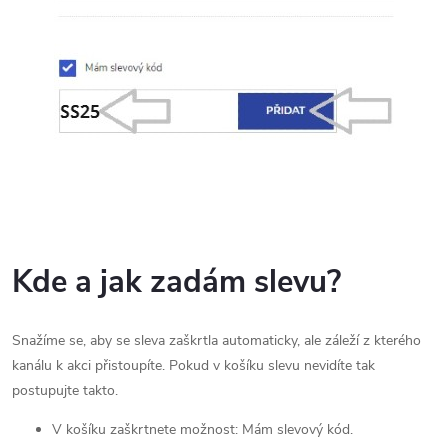
Kde a jak zadám slevu?
Snažíme se, aby se sleva zaškrtla automaticky, ale záleží z kterého
kanálu k akci přistoupíte. Pokud v košíku slevu nevidíte tak
postupujte takto.
V košíku zaškrtnete možnost: Mám slevový kód.