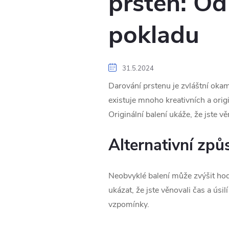
prsten: Od
pokladu
31.5.2024
Darování prstenu je zvláštní okam
existuje mnoho kreativních a orig
Originální balení ukáže, že jste v
Alternativní způ
Neobvyklé balení může zvýšit hod
ukázat, že jste věnovali čas a úsi
vzpomínky.