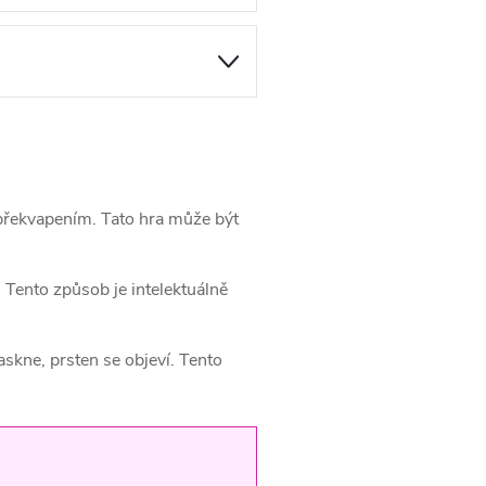
m překvapením. Tato hra může být
 Tento způsob je intelektuálně
skne, prsten se objeví. Tento