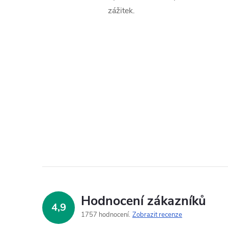
zážitek.
Hodnocení zákazníků
4,9
1757 hodnocení
Zobrazit recenze