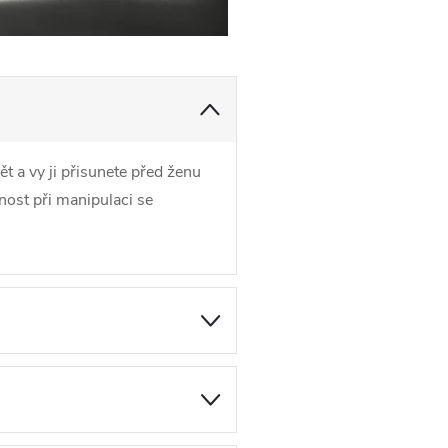
t a vy ji přisunete před ženu
nost při manipulaci se