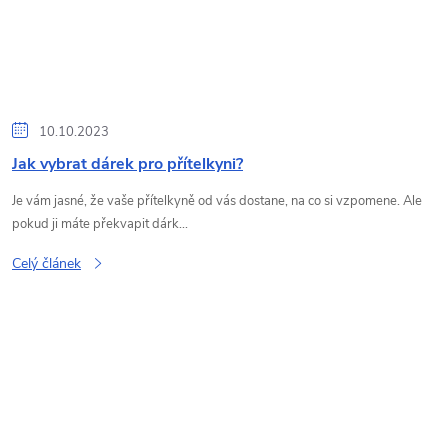
10.10.2023
Jak vybrat dárek pro přítelkyni?
Je vám jasné, že vaše přítelkyně od vás dostane, na co si vzpomene. Ale
pokud ji máte překvapit dárk...
Celý článek