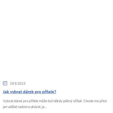
19.9.2023
Jak vybrat dárek pro přítele?
Vybrat dárek pro přítele může být někdy pěkný oříšek. Chcete mu přeci
jen udělat radost a ukázat, ja...