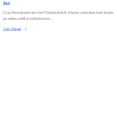
žen
Co je Mezinárodní den žen? Každoročně 8. března vzdáváme hold ženám
po celém světě prostřednictvím ...
Celý článek