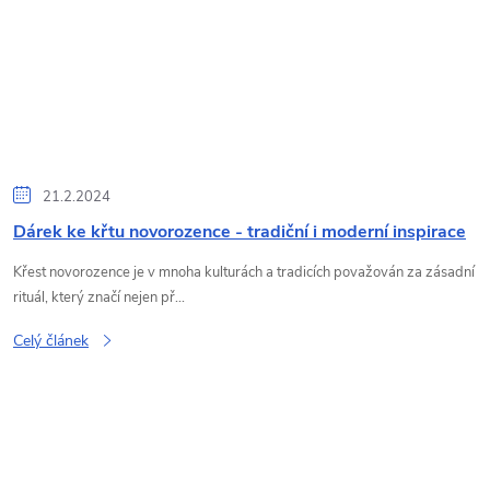
21.2.2024
Dárek ke křtu novorozence - tradiční i moderní inspirace
Křest novorozence je v mnoha kulturách a tradicích považován za zásadní
rituál, který značí nejen př...
Celý článek