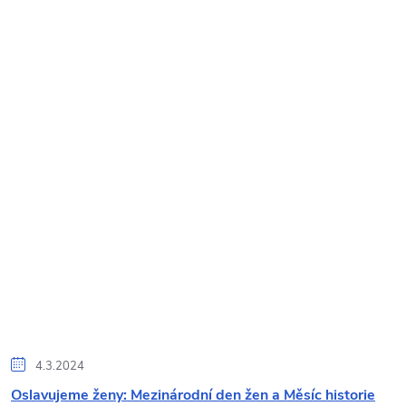
4.3.2024
Oslavujeme ženy: Mezinárodní den žen a Měsíc historie