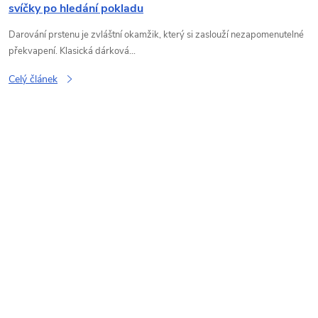
svíčky po hledání pokladu
Darování prstenu je zvláštní okamžik, který si zaslouží nezapomenutelné
překvapení. Klasická dárková...
Celý článek