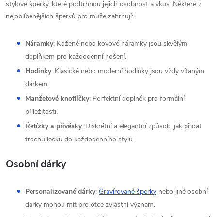
stylové šperky, které podtrhnou jejich osobnost a vkus. Některé z
nejoblíbenějších šperků pro muže zahrnují:
Náramky
: Kožené nebo kovové náramky jsou skvělým
doplňkem pro každodenní nošení.
Hodinky
: Klasické nebo moderní hodinky jsou vždy vítaným
dárkem.
Manžetové knoflíčky
: Perfektní doplněk pro formální
příležitosti.
Řetízky a přívěsky
: Diskrétní a elegantní způsob, jak přidat
trochu lesku do každodenního stylu.
Osobní dárky
Personalizované dárky
:
Gravírované šperky
nebo jiné osobní
dárky mohou mít pro otce zvláštní význam.