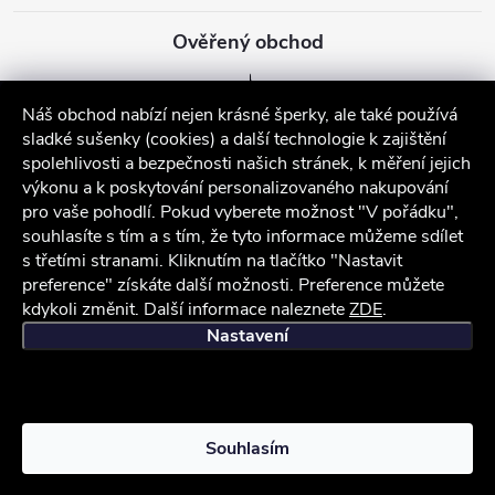
Ověřený obchod
Náš obchod nabízí nejen krásné šperky, ale také používá
sladké sušenky (cookies) a další technologie k zajištění
spolehlivosti a bezpečnosti našich stránek, k měření jejich
výkonu a k poskytování personalizovaného nakupování
pro vaše pohodlí. Pokud vyberete možnost "V pořádku",
souhlasíte s tím a s tím, že tyto informace můžeme sdílet
s třetími stranami. Kliknutím na tlačítko "Nastavit
preference" získáte další možnosti. Preference můžete
kdykoli změnit. Další informace naleznete
ZDE
.
iocel.cz
Obchodní podmínky
Ochrana osobních údajů
Nastavení
Copyright 2026
iocel.cz
. Všechna práva vyhrazena.
Souhlasím
Vytvořil Shoptet