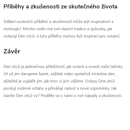
Příběhy a zkušenosti ze skutečného života
Sdílení osobních příběhů a zkušeností může být inspirativní a
motivující. Mnoho rodin má své vlastní tradice a způsoby, jak
oslavují Den otců, a tyto příběhy mohou být inspirací pro ostatní.
Závěr
Den otců je jedinečnou příležitostí, jak oslavit a ocenit naše tatínky.
Ať už jim darujeme šperk, zážitek nebo společně strávíme den,
důležité je vyjádřit jim, jak moc si jich vážíme. Oslavy Dne otců
posilují rodinné vztahy a přinášejí radost a nové vzpomínky. Jak
slavíte Den otců vy? Podělte se s námi o své nápady a zkušenosti.