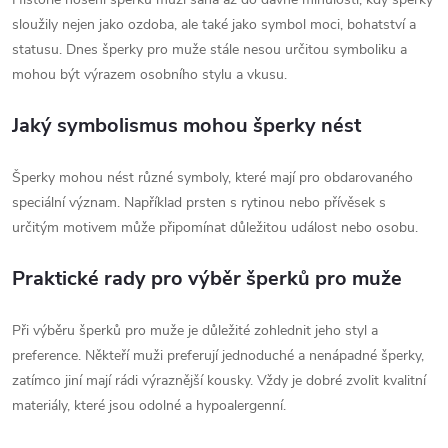
sloužily nejen jako ozdoba, ale také jako symbol moci, bohatství a
statusu. Dnes šperky pro muže stále nesou určitou symboliku a
mohou být výrazem osobního stylu a vkusu.
Jaký symbolismus mohou šperky nést
Šperky mohou nést různé symboly, které mají pro obdarovaného
speciální význam. Například prsten s rytinou nebo přívěsek s
určitým motivem může připomínat důležitou událost nebo osobu.
Praktické rady pro výběr šperků pro muže
Při výběru šperků pro muže je důležité zohlednit jeho styl a
preference. Někteří muži preferují jednoduché a nenápadné šperky,
zatímco jiní mají rádi výraznější kousky. Vždy je dobré zvolit kvalitní
materiály, které jsou odolné a hypoalergenní.