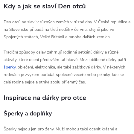
Kdy a jak se slaví Den otců
Den otců se slaví v různých zemích v různé dny. V České republice a
na Slovensku připadá na třetí neděli v červnu, stejně jako ve
Spojených státech, Velké Británii a mnoha dalších zemích.
Tradiční způsoby oslav zahrnují rodinná setkání, dárky a různé
aktivity, které ocení především tatínkové. Mezi oblíbené dárky patří
šperky
, oblečení, elektronika, ale také zážitkové dárky. V některých
rodinách je zvykem pořádat společné večeře nebo pikniky, kde se
celá rodina sejde a stráví spolu příjemný čas.
Inspirace na dárky pro otce
Šperky a doplňky
Šperky nejsou jen pro ženy. Muži mohou také ocenit krásné a