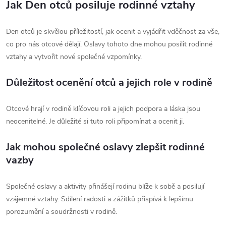
Jak Den otců posiluje rodinné vztahy
Den otců je skvělou příležitostí, jak ocenit a vyjádřit vděčnost za vše,
co pro nás otcové dělají. Oslavy tohoto dne mohou posílit rodinné
vztahy a vytvořit nové společné vzpomínky.
Důležitost ocenění otců a jejich role v rodině
Otcové hrají v rodině klíčovou roli a jejich podpora a láska jsou
neocenitelné. Je důležité si tuto roli připomínat a ocenit ji.
Jak mohou společné oslavy zlepšit rodinné
vazby
Společné oslavy a aktivity přinášejí rodinu blíže k sobě a posilují
vzájemné vztahy. Sdílení radosti a zážitků přispívá k lepšímu
porozumění a soudržnosti v rodině.