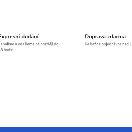
Expresní dodání
Doprava zdarma
abalíme a odešleme nejpozději do
Ke každé objednávce nad 1
8 hodin.