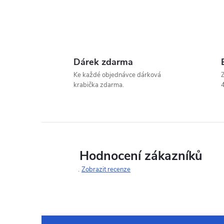
Dárek zdarma
Ke každé objednávce dárková
Z
krabička zdarma.
4
Hodnocení zákazníků
Zobrazit recenze