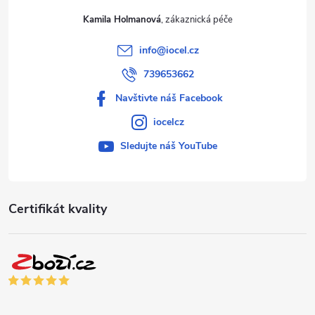
Kamila Holmanová
info
@
iocel.cz
739653662
Navštivte náš Facebook
iocelcz
Sledujte náš YouTube
Certifikát kvality