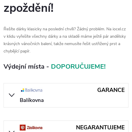
zpoždění!
Řešíte dárky klasicky na poslední chvíli? Žádný problém. Na iocel.cz
v klidu vyřešíte všechny dárky a na skladě máme ještě pár andělsky
krásných vánočních balení, takže nemusíte řešit ustřižený prst a
chybějící papír.
Výdejní místa -
DOPORUČUJEME!
GARANCE
Balíkovna
NEGARANTUJEME