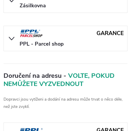
Zásilkovna
GARANCE
PPL - Parcel shop
Doručení na adresu -
VOLTE, POKUD
NEMŮŽETE VYZVEDNOUT
Dopravci jsou vytíženi a dodání na adresu může trvat o něco déle,
než jste zvyklí.
GARANCE