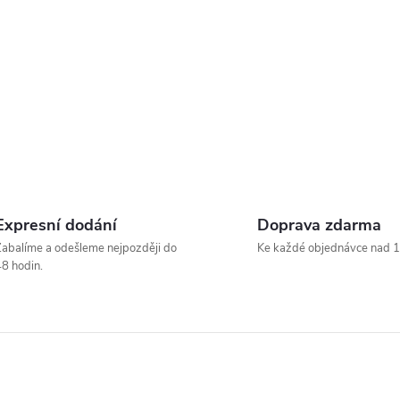
Expresní dodání
Doprava zdarma
abalíme a odešleme nejpozději do
Ke každé objednávce nad 1
8 hodin.