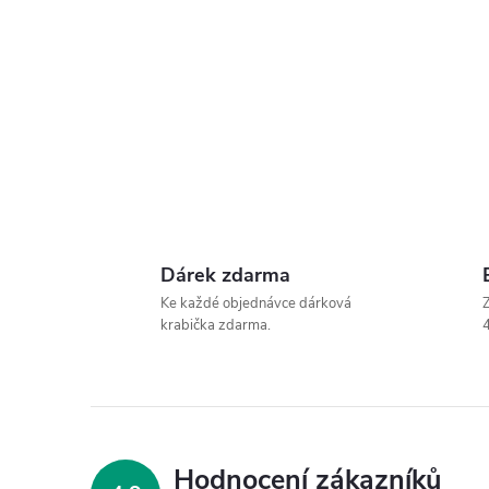
Dárek zdarma
Ke každé objednávce dárková
Z
krabička zdarma.
4
Hodnocení zákazníků