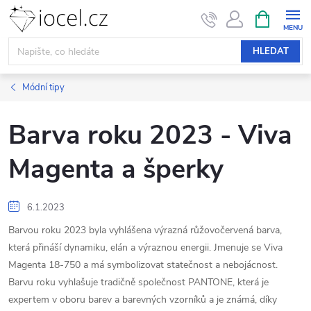
Přejít
NÁKUPNÍ
KOŠÍK
na
obsah
HLEDAT
Módní tipy
Barva roku 2023 - Viva
Magenta a šperky
6.1.2023
Barvou roku 2023 byla vyhlášena výrazná růžovočervená barva,
která přináší dynamiku, elán a výraznou energii. Jmenuje se Viva
Magenta 18-750 a má symbolizovat statečnost a nebojácnost.
Barvu roku vyhlašuje tradičně společnost PANTONE, která je
expertem v oboru barev a barevných vzorníků a je známá, díky