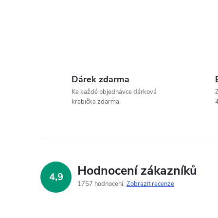
Dárek zdarma
Ke každé objednávce dárková
Z
krabička zdarma.
4
Hodnocení zákazníků
4,9
1757 hodnocení
Zobrazit recenze