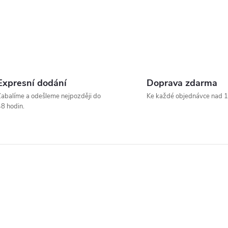
Expresní dodání
Doprava zdarma
abalíme a odešleme nejpozději do
Ke každé objednávce nad 1
8 hodin.