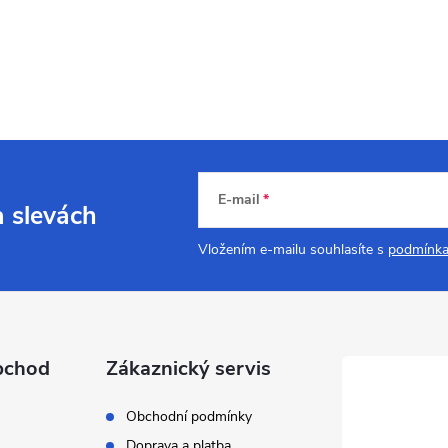
E-mail
a slevách
Vložením e-mailu souhlasíte s
podmínka
bchod
Zákaznický servis
Obchodní podmínky
Doprava a platba