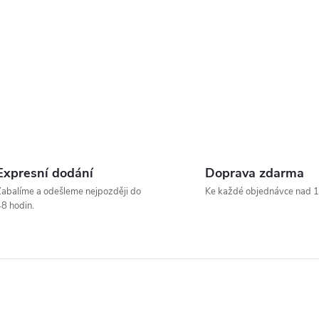
Expresní dodání
Doprava zdarma
abalíme a odešleme nejpozději do
Ke každé objednávce nad 1
8 hodin.