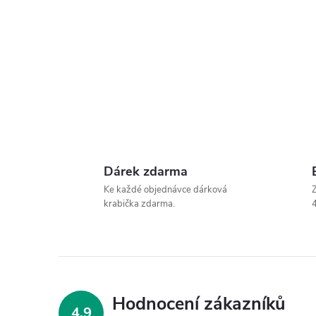
Dárek zdarma
Ke každé objednávce dárková
Z
krabička zdarma.
4
Hodnocení zákazníků
4,9