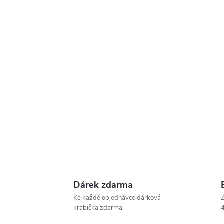
Dárek zdarma
Ke každé objednávce dárková
Z
krabička zdarma.
4