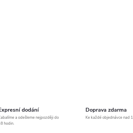
Expresní dodání
Doprava zdarma
abalíme a odešleme nejpozději do
Ke každé objednávce nad 1
8 hodin.