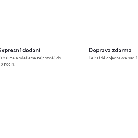
Expresní dodání
Doprava zdarma
abalíme a odešleme nejpozději do
Ke každé objednávce nad 1
8 hodin.