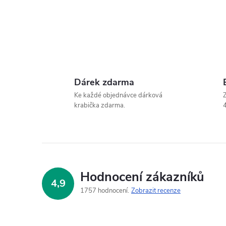
Dárek zdarma
Ke každé objednávce dárková
Z
krabička zdarma.
4
Hodnocení zákazníků
4,9
1757 hodnocení
Zobrazit recenze