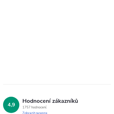
Hodnocení zákazníků
4,9
1757 hodnocení
Zobrazit recenze