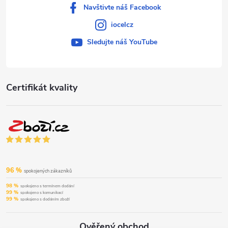
Navštivte náš Facebook
iocelcz
Sledujte náš YouTube
Certifikát kvality
96 %
spokojených zákazníků
98 %
spokojeno s termínem dodání
99 %
spokojeno s komunikací
99 %
spokojeno s dodáním zboží
Ověřený obchod